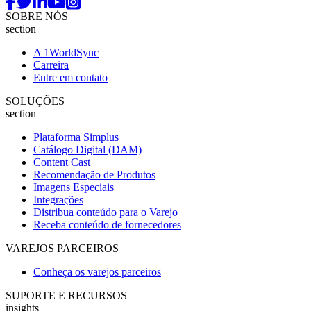
SOBRE NÓS
section
A 1WorldSync
Carreira
Entre em contato
SOLUÇÕES
section
Plataforma Simplus
Catálogo Digital (DAM)
Content Cast
Recomendação de Produtos
Imagens Especiais
Integrações
Distribua conteúdo para o Varejo
Receba conteúdo de fornecedores
VAREJOS PARCEIROS
Conheça os varejos parceiros
SUPORTE E RECURSOS
insights