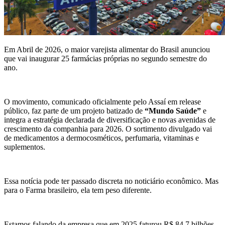
Em Abril de 2026, o maior varejista alimentar do Brasil anunciou
que vai inaugurar 25 farmácias próprias no segundo semestre do
ano.
O movimento, comunicado oficialmente pelo Assaí em release
público, faz parte de um projeto batizado de
“Mundo Saúde”
e
integra a estratégia declarada de diversificação e novas avenidas de
crescimento da companhia para 2026. O sortimento divulgado vai
de medicamentos a dermocosméticos, perfumaria, vitaminas e
suplementos.
Essa notícia pode ter passado discreta no noticiário econômico. Mas
para o Farma brasileiro, ela tem peso diferente.
Estamos falando da empresa que em 2025 faturou R$ 84,7 bilhões,