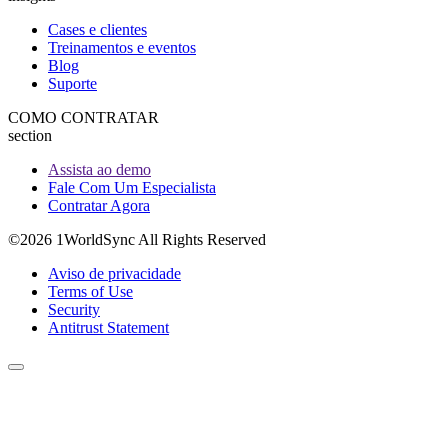
Cases e clientes
Treinamentos e eventos
Blog
Suporte
COMO CONTRATAR
section
Assista ao demo
Fale Com Um Especialista
Contratar Agora
©2026 1WorldSync All Rights Reserved
Aviso de privacidade
Terms of Use
Security
Antitrust Statement