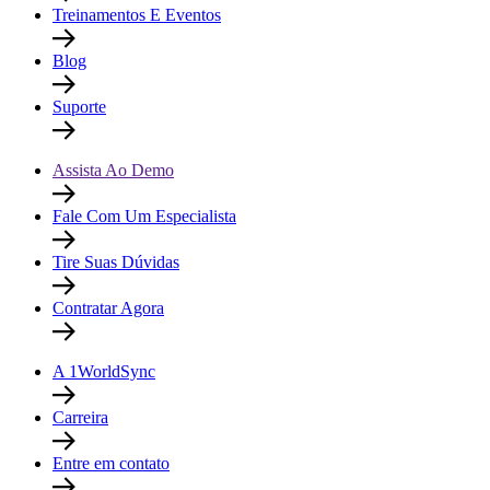
Treinamentos E Eventos
Blog
Suporte
Assista Ao Demo
Fale Com Um Especialista
Tire Suas Dúvidas
Contratar Agora
A 1WorldSync
Carreira
Entre em contato