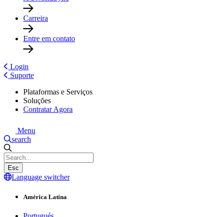
Carreira
Entre em contato
Login
Suporte
Plataformas e Serviços
Soluções
Contratar Agora
Menu
search
Esc
Language switcher
América Latina
Portugués