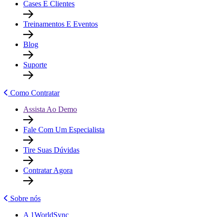
Cases E Clientes
Treinamentos E Eventos
Blog
Suporte
Como Contratar
Assista Ao Demo
Fale Com Um Especialista
Tire Suas Dúvidas
Contratar Agora
Sobre nós
A 1WorldSync