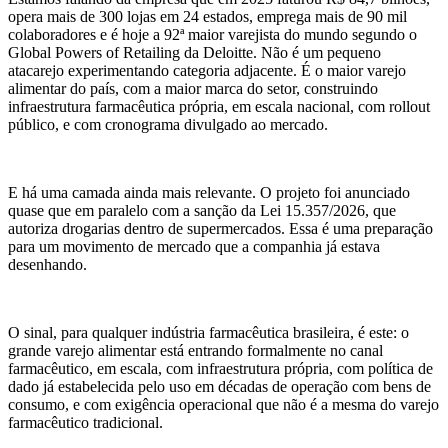
opera mais de 300 lojas em 24 estados, emprega mais de 90 mil
colaboradores e é hoje a 92ª maior varejista do mundo segundo o
Global Powers of Retailing da Deloitte. Não é um pequeno
atacarejo experimentando categoria adjacente. É o maior varejo
alimentar do país, com a maior marca do setor, construindo
infraestrutura farmacêutica própria, em escala nacional, com rollout
público, e com cronograma divulgado ao mercado.
E há uma camada ainda mais relevante. O projeto foi anunciado
quase que em paralelo com a sanção da Lei 15.357/2026, que
autoriza drogarias dentro de supermercados. Essa é uma preparação
para um movimento de mercado que a companhia já estava
desenhando.
O sinal, para qualquer indústria farmacêutica brasileira, é este: o
grande varejo alimentar está entrando formalmente no canal
farmacêutico, em escala, com infraestrutura própria, com política de
dado já estabelecida pelo uso em décadas de operação com bens de
consumo, e com exigência operacional que não é a mesma do varejo
farmacêutico tradicional.