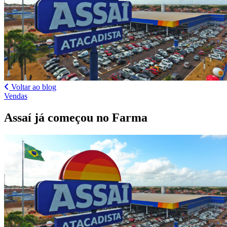
Voltar ao blog
Vendas
Assaí já começou no Farma