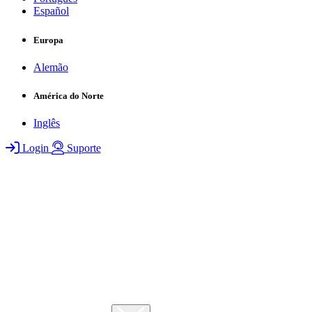
Español
Europa
Alemão
América do Norte
Inglês
Login
Suporte