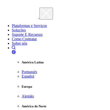
Plataformas e Serviços
Soluções
Suporte E Recursos
Como Contratar
Sobre nós
América Latina
Portugués
Español
Europa
Alemão
América do Norte