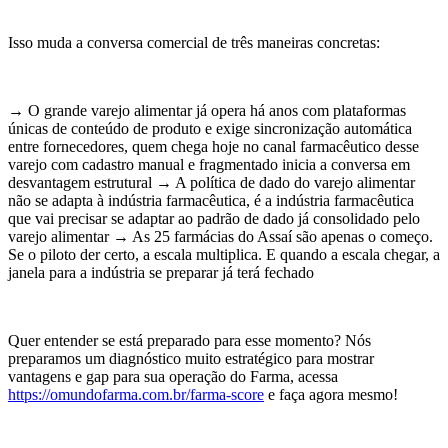
Isso muda a conversa comercial de três maneiras concretas:
→ O grande varejo alimentar já opera há anos com plataformas
únicas de conteúdo de produto e exige sincronização automática
entre fornecedores, quem chega hoje no canal farmacêutico desse
varejo com cadastro manual e fragmentado inicia a conversa em
desvantagem estrutural → A política de dado do varejo alimentar
não se adapta à indústria farmacêutica, é a indústria farmacêutica
que vai precisar se adaptar ao padrão de dado já consolidado pelo
varejo alimentar → As 25 farmácias do Assaí são apenas o começo.
Se o piloto der certo, a escala multiplica. E quando a escala chegar, a
janela para a indústria se preparar já terá fechado
Quer entender se está preparado para esse momento? Nós
preparamos um diagnóstico muito estratégico para mostrar
vantagens e gap para sua operação do Farma, acessa
https://omundofarma.com.br/farma-score
e faça agora mesmo!