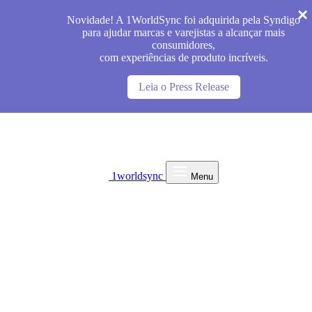
Novidade! A 1WorldSync foi adquirida pela Syndigo
para ajudar marcas e varejistas a alcançar mais
consumidores,
com experiências de produto incríveis.
Leia o Press Release
1worldsync
Menu