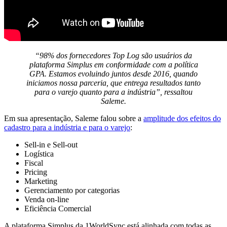
“98% dos fornecedores Top Log são usuários da
plataforma Simplus em conformidade com a política
GPA. Estamos evoluindo juntos desde 2016, quando
iniciamos nossa parceria, que entrega resultados tanto
para o varejo quanto para a indústria”, ressaltou
Saleme.
Em sua apresentação, Saleme falou sobre a
amplitude dos efeitos do
cadastro para a indústria e para o varejo
:
Sell-in e Sell-out
Logística
Fiscal
Pricing
Marketing
Gerenciamento por categorias
Venda on-line
Eficiência Comercial
A plataforma Simplus da 1WorldSync está alinhada com todas as