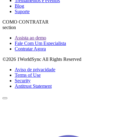
Treinamentos e eventos
Blog
Suporte
COMO CONTRATAR
section
Assista ao demo
Fale Com Um Especialista
Contratar Agora
©2026 1WorldSync All Rights Reserved
Aviso de privacidade
Terms of Use
Security
Antitrust Statement