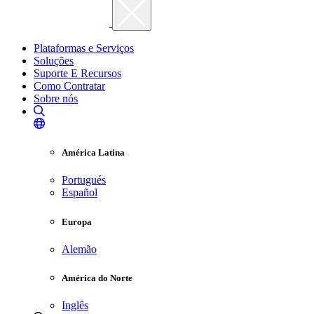
Plataformas e Serviços
Soluções
Suporte E Recursos
Como Contratar
Sobre nós
América Latina
Portugués
Español
Europa
Alemão
América do Norte
Inglês