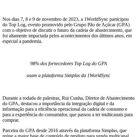
Nos dias 7, 8 e 9 de novembro de 2023, a 1WorldSync participou
do Top Log, evento promovido pelo Grupo Pão de Açúcar (GPA)
com o objetivo de discutir o futuro da cadeia de abastecimento, que
foi altamente impactada pelos acontecimentos dos últimos anos, em
especial a pandemia.
98% dos fornecedores Top Log do GPA
usam
a plataforma Simplus da 1WorldSync
Durante a rodada de palestras, Rui Cunha, Diretor de Abastecimento
do GPA, destacou a importância da integração digital e da
informação para a eficiência operacional da cadeia de consumo e
para a experiência do consumidor, que passou a ter multicanais para
comprar.
Parceira do GPA desde 2016 através da plataforma Simplus, que
reúne a maior base de conteúdo de produto para venda multicanal