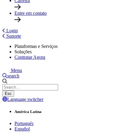
Carreira
Entre em contato
Login
Suporte
Plataformas e Serviços
Soluções
Contratar Agora
Menu
search
Esc
Language switcher
América Latina
Portugués
Español