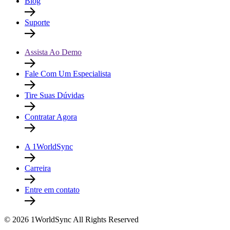
Blog
Suporte
Assista Ao Demo
Fale Com Um Especialista
Tire Suas Dúvidas
Contratar Agora
A 1WorldSync
Carreira
Entre em contato
© 2026 1WorldSync All Rights Reserved