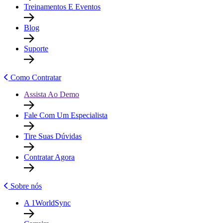
Treinamentos E Eventos
Blog
Suporte
Como Contratar
Assista Ao Demo
Fale Com Um Especialista
Tire Suas Dúvidas
Contratar Agora
Sobre nós
A 1WorldSync