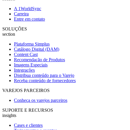
A 1WorldSync
Carreira
Entre em contato
SOLUÇÕES
section
Plataforma Simplus
Catálogo Digital (DAM)
Content Cast
Recomendação de Produtos
Imagens Especiais
Integrações
Distribua conteúdo para o Varejo
Receba conteúdo de fornecedores
VAREJOS PARCEIROS
Conheça os varejos parceiros
SUPORTE E RECURSOS
insights
Cases e clientes