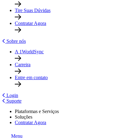
Tire Suas Dúvidas
Contratar Agora
Sobre nós
A 1WorldSync
Carreira
Entre em contato
Login
Suporte
Plataformas e Serviços
Soluções
Contratar Agora
Menu