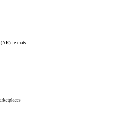
 (AR) | e mais
rketplaces