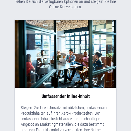
Sehen Sie sich die verfügbaren Optionen an und steigern Sie Ihre
Online-Konversionen.
Umfassender Inline-Inhalt
Steigern Sie Ihren Umsatz mit nützlichen, umfassenden
Produktinhalten auf Ihren Xerox-Produktseiten. Der
umfassende Inhalt besteht aus einem reichhaltigen
Angebot an Marketingmaterialien, die dazu bestimmt
sind, das Produkt digital zu vermarkten, Ihre Nutzer