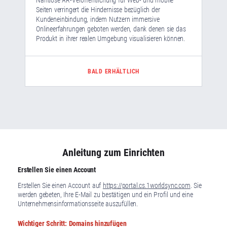
Seiten verringert die Hindernisse bezüglich der
Kundeneinbindung, indem Nutzern immersive
Onlineerfahrungen geboten werden, dank denen sie das
Produkt in ihrer realen Umgebung visualisieren können.
BALD ERHÄLTLICH
Anleitung zum Einrichten
Erstellen Sie einen Account
Erstellen Sie einen Account auf
https://portal.cs.1worldsync.com
. Sie
werden gebeten, Ihre E-Mail zu bestätigen und ein Profil und eine
Unternehmensinformationsseite auszufüllen.
Wichtiger Schritt: Domains hinzufügen