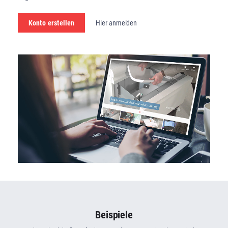
Hier anmelden
Konto erstellen
Beispiele