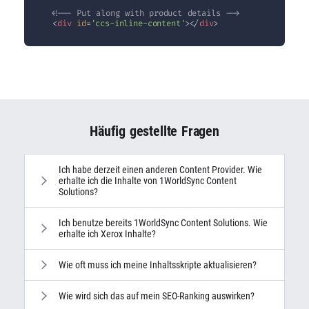
<!-- Put along with product details -->
<
div
id
=
'ccs-inline-content'
>
</
div
>
Häufig gestellte Fragen
Ich habe derzeit einen anderen Content Provider. Wie
erhalte ich die Inhalte von 1WorldSync Content
Solutions?
Ich benutze bereits 1WorldSync Content Solutions. Wie
erhalte ich Xerox Inhalte?
Wie oft muss ich meine Inhaltsskripte aktualisieren?
Wie wird sich das auf mein SEO-Ranking auswirken?