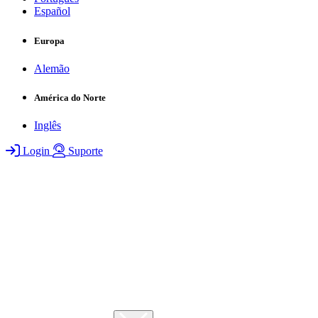
Español
Europa
Alemão
América do Norte
Inglês
Login
Suporte