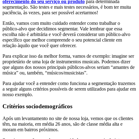
oferecimento do seu serviço ou produto
para determinada
segmentação. São testes e mais testes necessários, é bom ter muita
paciência, às vezes, para ser possível acertarmos!
Então, vamos com muito cuidado entender como trabalhar o
público-alvo que decidimos segmentar. Vale lembrar que essa
escolha não é arbitrária e você deverá considerar um público-alvo
específico que melhor compreende o seu potencial cliente em
relação àquilo que você quer oferecer.
Para explicar isso da melhor forma, vamos de exemplo: imagine ser
proprietário de uma loja de instrumentos musicais. Podemos dizer
que alguns dos nossos principais públicos-alvos seriam “amantes de
música” ou, também, “músicos/musicistas”.
Para ajudar você a entender como funciona a segmentação trazemos
a seguir alguns critérios possíveis de serem utilizados para ajudar em
nosso exemplo.
Critérios sociodemográficos
Após um levantamento no site de nossa loja, vemos que os clientes
têm, na maioria, em média 26 anos, são de classe média alta e
moram em bairros próximos.