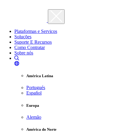
Plataformas e Serviços
Soluções
Suporte E Recursos
Como Contratar
Sobre nós
América Latina
Portugués
Español
Europa
Alemão
América do Norte