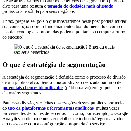
Neste artigo, vamos mostrar os benefícios de segmentar o público-
alvo para uma postura e
tomada de decisões mais ajustada
,
profissional e sólida para seus negócios.
Então, prepare-se, pois o que mostraremos neste post poderá mudar
sua concepção sobre o funcionamento atual do mercado e como o
uso de tecnologias apropriadas podem apontar a sua empresa rumo
ao sucesso!
O que é estratégia de segmentação
A estratégia de segmentação é definida como o processo de divisão
de um público-alvo. Sendo uma subdivisão realizada partindo de
potenciais clientes identificados
(público-alvo) em grupos — os
chamados segmentos.
Para essa divisão, são feitas observações desses públicos por meio
do
uso de plataformas e ferramentas analíticas
, muitas vezes
provenientes de fontes de terceiros — como, por exemplo, o Google
Analytics, onde podemos ver detalhes de todo o tráfego realizado
em nosso site com a configuração apropriada do serviço.