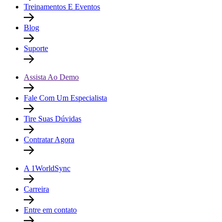
Treinamentos E Eventos
Blog
Suporte
Assista Ao Demo
Fale Com Um Especialista
Tire Suas Dúvidas
Contratar Agora
A 1WorldSync
Carreira
Entre em contato