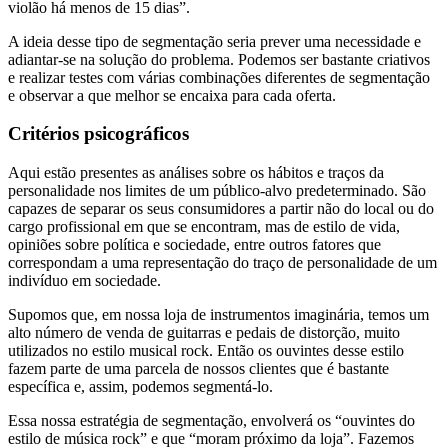
violão há menos de 15 dias”.
A ideia desse tipo de segmentação seria prever uma necessidade e
adiantar-se na solução do problema. Podemos ser bastante criativos
e realizar testes com várias combinações diferentes de segmentação
e observar a que melhor se encaixa para cada oferta.
Critérios psicográficos
Aqui estão presentes as análises sobre os hábitos e traços da
personalidade nos limites de um público-alvo predeterminado. São
capazes de separar os seus consumidores a partir não do local ou do
cargo profissional em que se encontram, mas de estilo de vida,
opiniões sobre política e sociedade, entre outros fatores que
correspondam a uma representação do traço de personalidade de um
indivíduo em sociedade.
Supomos que, em nossa loja de instrumentos imaginária, temos um
alto número de venda de guitarras e pedais de distorção, muito
utilizados no estilo musical rock. Então os ouvintes desse estilo
fazem parte de uma parcela de nossos clientes que é bastante
específica e, assim, podemos segmentá-lo.
Essa nossa estratégia de segmentação, envolverá os “ouvintes do
estilo de música rock” e que “moram próximo da loja”. Fazemos