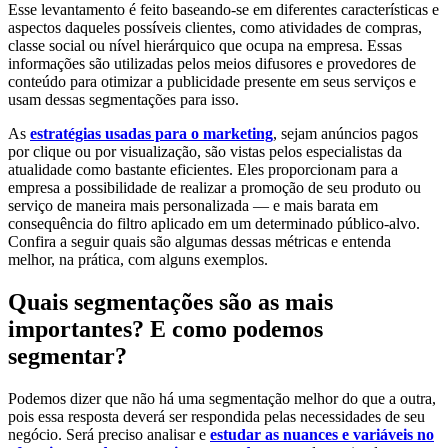
Esse levantamento é feito baseando-se em diferentes características e
aspectos daqueles possíveis clientes, como atividades de compras,
classe social ou nível hierárquico que ocupa na empresa. Essas
informações são utilizadas pelos meios difusores e provedores de
conteúdo para otimizar a publicidade presente em seus serviços e
usam dessas segmentações para isso.
As
estratégias usadas para o marketing
, sejam anúncios pagos
por clique ou por visualização, são vistas pelos especialistas da
atualidade como bastante eficientes. Eles proporcionam para a
empresa a possibilidade de realizar a promoção de seu produto ou
serviço de maneira mais personalizada — e mais barata em
consequência do filtro aplicado em um determinado público-alvo.
Confira a seguir quais são algumas dessas métricas e entenda
melhor, na prática, com alguns exemplos.
Quais segmentações são as mais
importantes? E como podemos
segmentar?
Podemos dizer que não há uma segmentação melhor do que a outra,
pois essa resposta deverá ser respondida pelas necessidades de seu
negócio. Será preciso analisar e
estudar as nuances e variáveis no