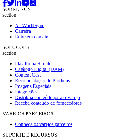
SOBRE NÓS
section
A 1WorldSync
Carreira
Entre em contato
SOLUÇÕES
section
Plataforma Simplus
Catálogo Digital (DAM)
Content Cast
Recomendação de Produtos
Imagens Especiais
Integrações
Distribua conteúdo para o Varejo
Receba conteúdo de fornecedores
VAREJOS PARCEIROS
Conheça os varejos parceiros
SUPORTE E RECURSOS