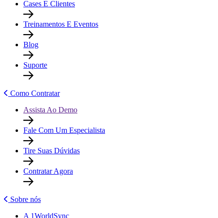
Cases E Clientes
Treinamentos E Eventos
Blog
Suporte
Como Contratar
Assista Ao Demo
Fale Com Um Especialista
Tire Suas Dúvidas
Contratar Agora
Sobre nós
A 1WorldSync