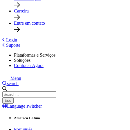
Carreira
Entre em contato
Login
Suporte
Plataformas e Serviços
Soluções
Contratar Agora
Menu
search
Esc
Language switcher
América Latina
Portugués