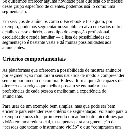
Se quisermos oferecer alguma novidade para que seja do interesse
desse grupo específico de clientes, podemos usá-lo como uma
segmentação.
Em serviços de anúncios como o Facebook e Instagram, por
exemplo, podemos segmentar nosso público alvo em vários outros
detalhes desse critério, como tipo de ocupação profissional,
escolaridade e renda familiar — a lista de possibilidades de
segmentação é bastante vasta e dá muitas possibilidades aos
anunciantes.
Critérios comportamentais
As plataformas que oferecem a possibilidade de mostrar anúncios
por segmentação monitoram seus usuários de modo a compreender
seu comportamento de compra. É dessa forma que são capazes de
oferecer os serviços que melhor possam se enquadrar nas
preferências de cada pessoa e melhoram a experiência do
anunciante.
Para usar de um exemplo bem simples, mas que pode ser bem
eficiente para entender esse critério de segmentação: voltando para o
exemplo de nossa loja promovendo um anúncio de microfones para
violão em uma rede social, mas apenas para a segmentação de
“pessoas que tocam o instrumento violão” e que “compraram um