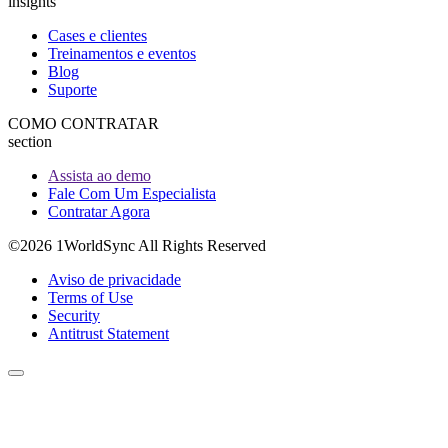
insights
Cases e clientes
Treinamentos e eventos
Blog
Suporte
COMO CONTRATAR
section
Assista ao demo
Fale Com Um Especialista
Contratar Agora
©2026 1WorldSync All Rights Reserved
Aviso de privacidade
Terms of Use
Security
Antitrust Statement