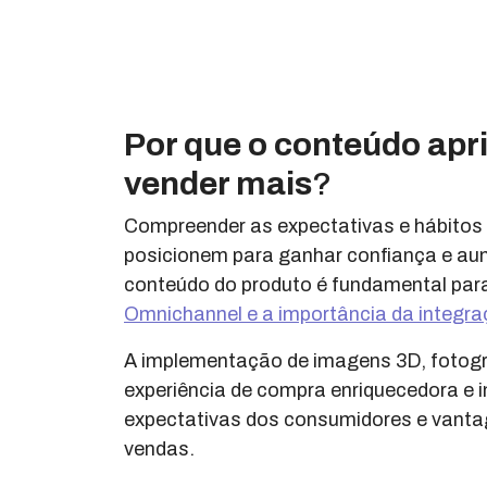
Por que o conteúdo apr
vender mais
?
Compreender as expectativas e hábitos
posicionem para ganhar confiança e aume
conteúdo do produto é fundamental para
Omnichannel e a importância da integra
A implementação de imagens 3D, fotogr
experiência de compra enriquecedora e i
expectativas dos consumidores e vantag
vendas.