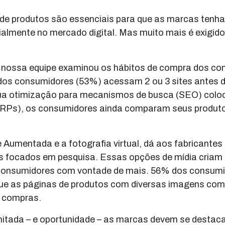
o de produtos são essenciais para que as marcas ten
almente no mercado digital. Mas muito mais é exigid
 nossa equipe examinou os hábitos de compra dos co
 dos consumidores (53%) acessam 2 ou 3 sites antes d
sua otimização para mecanismos de busca (SEO) coloc
SERPs), os consumidores ainda comparam seus produt
 Aumentada e a fotografia virtual, dá aos fabricant
s focados em pesquisa. Essas opções de mídia criam 
 consumidores com vontade de mais. 56% dos consumi
que as páginas de produtos com diversas imagens com
s compras.
mitada – e oportunidade – as marcas devem se destaca