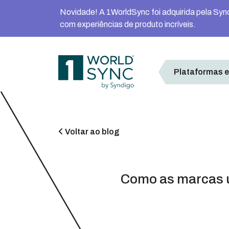
Novidade! A 1WorldSync foi adquirida pela Synd
com experiências de produto incríveis.
1worldsync
Plataformas e
Voltar ao blog
Como as marcas ut