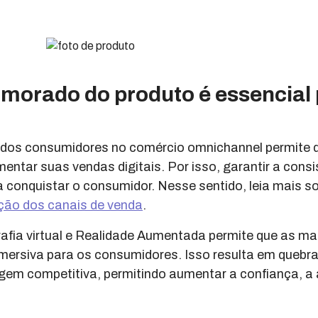
imorado do produto é essencial
 dos consumidores no comércio omnichannel permite 
ntar suas vendas digitais. Por isso, garantir a consi
 conquistar o consumidor. Nesse sentido, leia mais s
ção dos canais de venda
.
afia virtual e Realidade Aumentada permite que as m
mersiva para os consumidores. Isso resulta em quebra
em competitiva, permitindo aumentar a confiança, a 