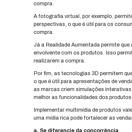
compra.
A fotografia virtual, por exemplo, perm
perspectivas, o que é útil para os cons
compra.
Já a Realidade Aumentada permite que 
envolvente com os produtos. Isso permit
realizarem a compra.
Por fim, as tecnologias 3D permitem qu
o que é útil para apresentações de ven
as marcas criem simulações interativa
melhor as funcionalidades dos produtos
Implementar multimídia de produtos va
uma mídia rica pode fortalecer as vendas
a. Se diferencie da concorrência