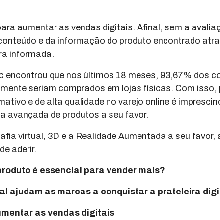
ara aumentar as vendas digitais. Afinal, sem a avalia
onteúdo e da informação do produto encontrado atra
ra informada.
nc encontrou que nos últimos 18 meses, 93,67% dos 
ormente seriam comprados em lojas físicas. Com isso
mativo e de alta qualidade no varejo online é imprescin
ia avançada de produtos a seu favor.
afia virtual, 3D e a Realidade Aumentada a seu favor
e aderir.
produto é essencial para vender mais?
ual ajudam as marcas a conquistar a prateleira digi
umentar as vendas digitais