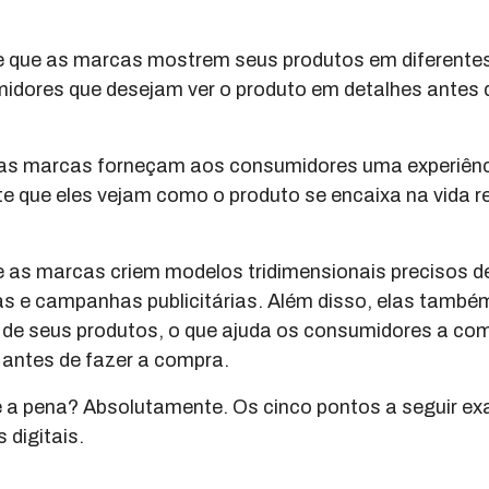
ite que as marcas mostrem seus produtos em diferente
umidores que desejam ver o produto em detalhes antes 
as marcas forneçam aos consumidores uma experiênci
e que eles vejam como o produto se encaixa na vida r
e as marcas criem modelos tridimensionais precisos d
das e campanhas publicitárias. Além disso, elas tamb
s de seus produtos, o que ajuda os consumidores a c
 antes de fazer a compra.
le a pena? Absolutamente. Os cinco pontos a seguir 
 digitais.