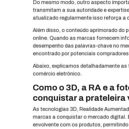
Do mesmo modo, outro aspecto importan
transmitam a sua autoridade e expertis
atualizado regularmente isso reforça a
Além disso, o conteúdo aprimorado do p
online. Quando as marcas fornecem info
desempenho das palavras-chave no mec
encontrado por potenciais compradores
Abaixo, explicamos detalhadamente as 
comércio eletrônico.
Como o 3D, a RA e a fot
conquistar a prateleira 
As tecnologias 3D, Realidade Aumentada
marcas a conquistar o mercado digital.
envolvente com os produtos, permitindo 