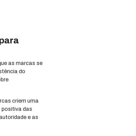
 para
que as marcas se
stência do
obre
arcas criem uma
 positiva das
autoridade e as