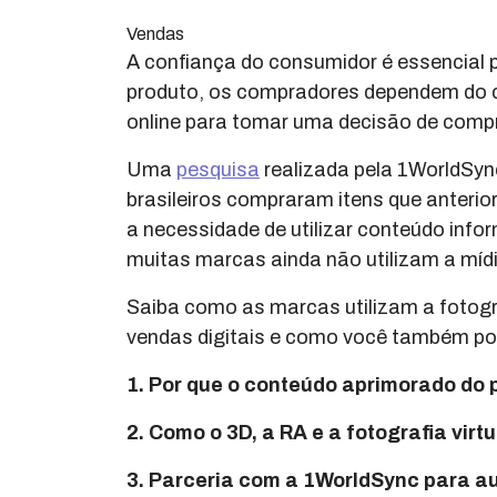
Vendas
A confiança do consumidor é essencial p
produto, os compradores dependem do c
online para tomar uma decisão de comp
Uma
pesquisa
realizada pela 1WorldSy
brasileiros compraram itens que anteri
a necessidade de utilizar conteúdo infor
muitas marcas ainda não utilizam a míd
Saiba como as marcas utilizam a fotogr
vendas digitais e como você também pod
1. Por que o conteúdo aprimorado do 
2. Como o 3D, a RA e a fotografia virt
3. Parceria com a 1WorldSync para a