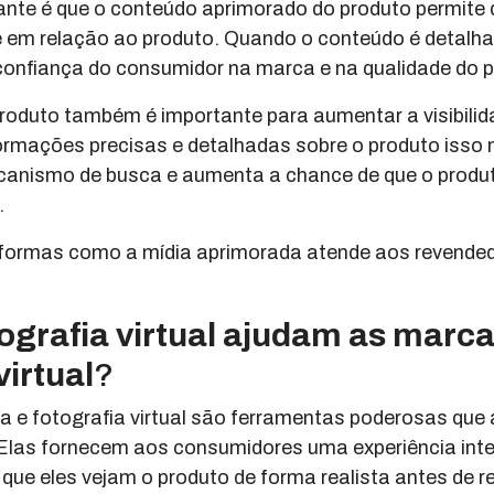
te é que o conteúdo aprimorado do produto permite
e em relação ao produto. Quando o conteúdo é detalha
 confiança do consumidor na marca e na qualidade do p
roduto também é importante para aumentar a visibilid
rmações precisas e detalhadas sobre o produto isso 
anismo de busca e aumenta a chance de que o produt
.
formas como a mídia aprimorada atende aos revende
ografia virtual ajudam as marca
virtual
?
 e fotografia virtual são ferramentas poderosas que
 Elas fornecem aos consumidores uma experiência inte
que eles vejam o produto de forma realista antes de r