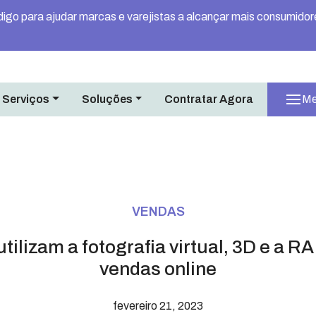
igo para ajudar marcas e varejistas a alcançar mais consumidor
 Serviços
Soluções
Contratar Agora
Me
VENDAS
ilizam a fotografia virtual, 3D e a R
vendas online
fevereiro 21, 2023