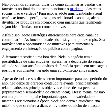
Não podemos apresentar dicas de como aumentar as vendas das
farmácias no final do ano sem mencionar o
marketing
das redes
sociais, não é verdade? Para isso, já adote uma identidade visual
temática: fotos de perfil, postagens relacionadas ao tema, além de
divulgar os produtos em promoção com imagens que facilmente
sejam identificadas como comemorativas.
Além disso, adote estratégias diferenciadas para cada canal de
comunicação. As funcionalidades do Instagram, por exemplo. Sua
farmácia tem a oportunidade de utilizá-las para aumentar o
engajamento e a interação do público com a página.
A ferramenta storie é uma boa dica. Nela, o negócio tem a
possibilidade de criar enquetes, apresentar a decoração do espaço,
além de solicitar aos funcionários da farmácia que deem mensagens
positivas aos clientes, gerando uma aproximação ainda maior.
Apesar de todas essas dicas serem importantes para esse período do
ano, não deixe de oferecer conteúdo relevante, principalmente
relacionados aos principais objetivos e dores de sua persona
(representação semi-fictícia do cliente ideal). Dessa forma, mesmo
em um período no qual é importante apostar na variedade de
materiais relacionados à época, você não deixa a audiência “na
mão” no que se refere a dicas e novidades do nicho de atuação.