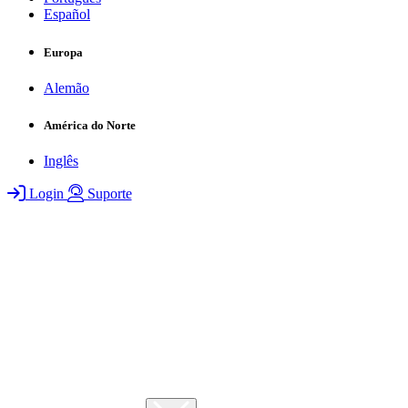
Español
Europa
Alemão
América do Norte
Inglês
Login
Suporte