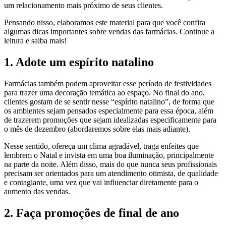
um relacionamento mais próximo de seus clientes.
Pensando nisso, elaboramos este material para que você confira
algumas dicas importantes sobre vendas das farmácias. Continue a
leitura e saiba mais!
1. Adote um espírito natalino
Farmácias também podem aproveitar esse período de festividades
para trazer uma decoração temática ao espaço. No final do ano,
clientes gostam de se sentir nesse “espírito natalino”, de forma que
os ambientes sejam pensados especialmente para essa época, além
de trazerem promoções que sejam idealizadas especificamente para
o mês de dezembro (abordaremos sobre elas mais adiante).
Nesse sentido, ofereça um clima agradável, traga enfeites que
lembrem o Natal e invista em uma boa iluminação, principalmente
na parte da noite. Além disso, mais do que nunca seus profissionais
precisam ser orientados para um atendimento otimista, de qualidade
e contagiante, uma vez que vai influenciar diretamente para o
aumento das vendas.
2. Faça promoções de final de ano