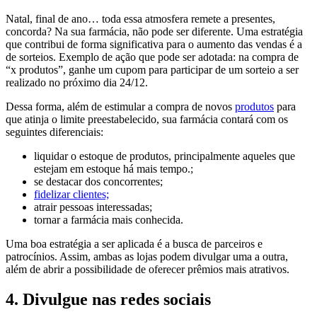
Natal, final de ano… toda essa atmosfera remete a presentes,
concorda? Na sua farmácia, não pode ser diferente. Uma estratégia
que contribui de forma significativa para o aumento das vendas é a
de sorteios. Exemplo de ação que pode ser adotada: na compra de
“x produtos”, ganhe um cupom para participar de um sorteio a ser
realizado no próximo dia 24/12.
Dessa forma, além de estimular a compra de novos
produtos
para
que atinja o limite preestabelecido, sua farmácia contará com os
seguintes diferenciais:
liquidar o estoque de produtos, principalmente aqueles que
estejam em estoque há mais tempo.;
se destacar dos concorrentes;
fidelizar clientes;
atrair pessoas interessadas;
tornar a farmácia mais conhecida.
Uma boa estratégia a ser aplicada é a busca de parceiros e
patrocínios. Assim, ambas as lojas podem divulgar uma a outra,
além de abrir a possibilidade de oferecer prêmios mais atrativos.
4. Divulgue nas redes sociais