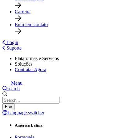
Carreira
Entre em contato
Login
Suporte
Plataformas e Serviços
Soluções
Contratar Agora
Menu
search
Esc
Language switcher
América Latina
Portugués