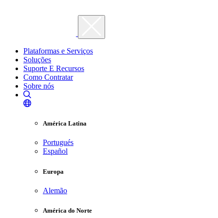
Plataformas e Serviços
Soluções
Suporte E Recursos
Como Contratar
Sobre nós
América Latina
Portugués
Español
Europa
Alemão
América do Norte