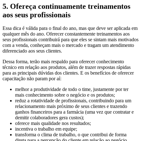
5. Ofereça continuamente treinamentos
aos seus profissionais
Essa dica é válida para o final do ano, mas que deve ser aplicada em
qualquer mês do ano. Oferecer constantemente treinamentos aos
seus profissionais contribuirá para que eles se sintam mais motivados
com a venda, conheçam mais o mercado e tragam um atendimento
diferenciado aos seus clientes.
Dessa forma, terão mais respaldo para oferecer conhecimento
técnico em relação aos produtos, além de trazer respostas rápidas
para as principais dúvidas dos clientes. E os benefícios de oferecer
capacitação não param por aí:
melhor a produtividade de todo o time, justamente por ter
mais conhecimento sobre o negócio e os produtos;
reduz a rotatividade de profissionais, contribuindo para um
relacionamento mais próximo de seus clientes e trazendo
ganhos financeiros para a farmácia (uma vez que contratar e
demitir colaboradores gera custos);
oferece mais qualidade nos resultados;
incentiva o trabalho em equipe;
transforma o clima de trabalho, o que contribui de forma
direta para a percepção do cliente em relação ao negócio.