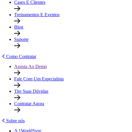
Cases E Clientes
Treinamentos E Eventos
Blog
Suporte
Como Contratar
Assista Ao Demo
Fale Com Um Especialista
Tire Suas Dúvidas
Contratar Agora
Sobre nós
A 1WorldSync