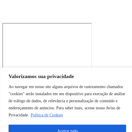
Valorizamos sua privacidade
Please wait...
Ao navegar em nosso site alguns arquivos de rastreamento chamados
Submitting your info. This may take a few moments.
“cookies” serão instalados em seu dispositivo para execução de análise
de tráfego de dados, de relevância e personalização de conteúdo e
endereçamento de anúncios. Para saber mais, acesse nosso Aviso de
Privacidade.
Política de Cookies
Aceitar tudo