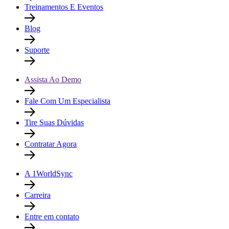
Treinamentos E Eventos
Blog
Suporte
Assista Ao Demo
Fale Com Um Especialista
Tire Suas Dúvidas
Contratar Agora
A 1WorldSync
Carreira
Entre em contato