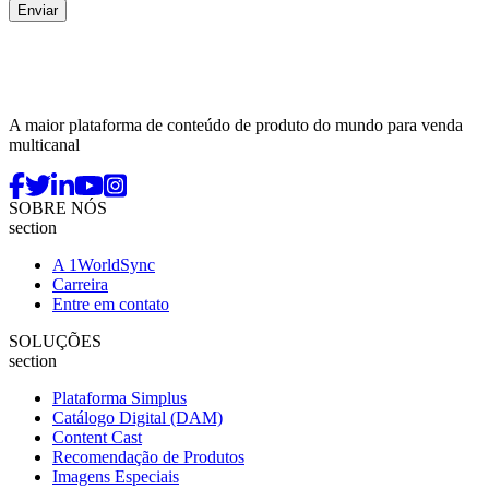
A maior plataforma de conteúdo de produto do mundo para venda
multicanal
SOBRE NÓS
section
A 1WorldSync
Carreira
Entre em contato
SOLUÇÕES
section
Plataforma Simplus
Catálogo Digital (DAM)
Content Cast
Recomendação de Produtos
Imagens Especiais