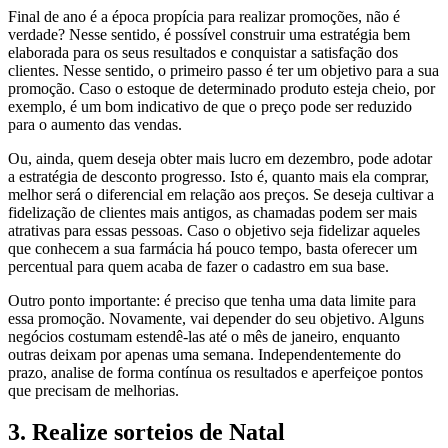
Final de ano é a época propícia para realizar promoções, não é
verdade? Nesse sentido, é possível construir uma estratégia bem
elaborada para os seus resultados e conquistar a satisfação dos
clientes. Nesse sentido, o primeiro passo é ter um objetivo para a sua
promoção. Caso o estoque de determinado produto esteja cheio, por
exemplo, é um bom indicativo de que o preço pode ser reduzido
para o aumento das vendas.
Ou, ainda, quem deseja obter mais lucro em dezembro, pode adotar
a estratégia de desconto progresso. Isto é, quanto mais ela comprar,
melhor será o diferencial em relação aos preços. Se deseja cultivar a
fidelização de clientes mais antigos, as chamadas podem ser mais
atrativas para essas pessoas. Caso o objetivo seja fidelizar aqueles
que conhecem a sua farmácia há pouco tempo, basta oferecer um
percentual para quem acaba de fazer o cadastro em sua base.
Outro ponto importante: é preciso que tenha uma data limite para
essa promoção. Novamente, vai depender do seu objetivo. Alguns
negócios costumam estendê-las até o mês de janeiro, enquanto
outras deixam por apenas uma semana. Independentemente do
prazo, analise de forma contínua os resultados e aperfeiçoe pontos
que precisam de melhorias.
3. Realize sorteios de Natal