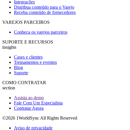
Integrações
Distribua conteúdo para o Varejo
Receba conteúdo de fornecedores
VAREJOS PARCEIROS
Conheça os varejos parceiros
SUPORTE E RECURSOS
insights
Cases e clientes
Treinamentos e eventos
Blog
Suporte
COMO CONTRATAR
section
Assista ao demo
Fale Com Um Especialista
Contratar Agora
©2026 1WorldSync All Rights Reserved
Aviso de privacidade