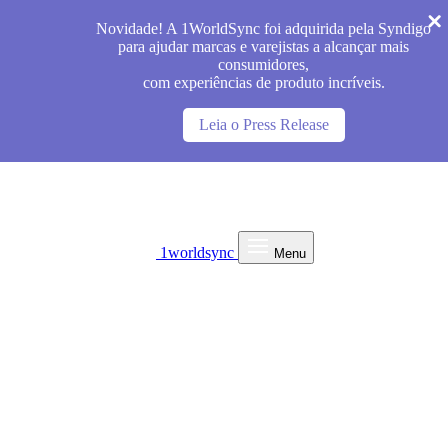
Novidade! A 1WorldSync foi adquirida pela Syndigo
para ajudar marcas e varejistas a alcançar mais
consumidores,
com experiências de produto incríveis.
Leia o Press Release
1worldsync
Menu