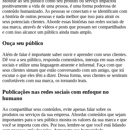
Mostrar ao seu público como seu produto ou serviço impactou
positivamente a vida de uma pessoa, é uma forma poderosa de
conteúdo humanizado. As pessoas se conectam e se identificam com
a história de outras pessoas e nada melhor que isso para atrair os
seus potenciais clientes. Aborde essas histórias nas redes sociais de
sua marca, através de vídeos e posts que possam ser compartilhados
e com isso alcance um público ainda mais amplo.
Ouça seu público
Além de falar é importante saber ouvir e aprender com seus clientes.
Dê voz a seu público, responda comentários, interaja em suas redes
sociais e utilize uma linguagem atraente e informal. Faça com que
seus clientes sintam que estão conversando com um amigo, que irá
escutar o que eles têm a dizer. Dessa forma, seus clientes se sentiram
confortáveis com sua marca, os tornando leais.
Publicações nas redes sociais com enfoque no
humano
Ao compartilhar seus conteúdos, evite apenas falar sobre os
produtos ou serviços da sua empresa. Abordar conteúdos que sejam
importantes para o seu público mostra os valores da sua marca e que
você se importa com eles. Por isso, lembre-se que você está lidando