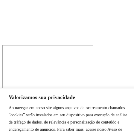
Valorizamos sua privacidade
Please wait...
Ao navegar em nosso site alguns arquivos de rastreamento chamados
Submitting your info. This may take a few moments.
“cookies” serão instalados em seu dispositivo para execução de análise
de tráfego de dados, de relevância e personalização de conteúdo e
endereçamento de anúncios. Para saber mais, acesse nosso Aviso de