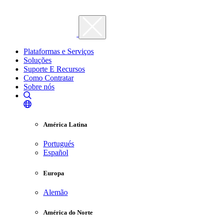
Plataformas e Serviços
Soluções
Suporte E Recursos
Como Contratar
Sobre nós
América Latina
Portugués
Español
Europa
Alemão
América do Norte