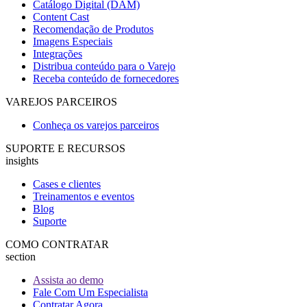
Catálogo Digital (DAM)
Content Cast
Recomendação de Produtos
Imagens Especiais
Integrações
Distribua conteúdo para o Varejo
Receba conteúdo de fornecedores
VAREJOS PARCEIROS
Conheça os varejos parceiros
SUPORTE E RECURSOS
insights
Cases e clientes
Treinamentos e eventos
Blog
Suporte
COMO CONTRATAR
section
Assista ao demo
Fale Com Um Especialista
Contratar Agora