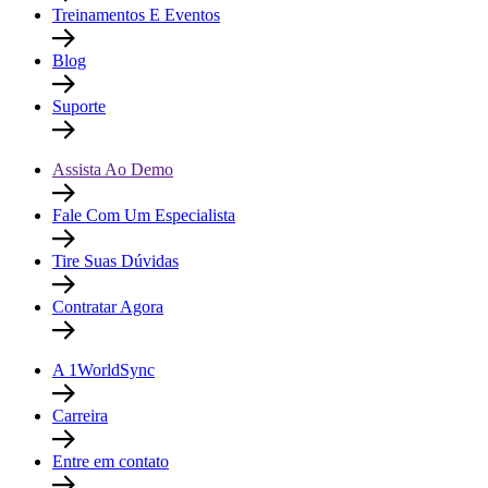
Treinamentos E Eventos
Blog
Suporte
Assista Ao Demo
Fale Com Um Especialista
Tire Suas Dúvidas
Contratar Agora
A 1WorldSync
Carreira
Entre em contato