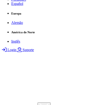
Español
Europa
Alemão
América do Norte
Inglês
Login
Suporte