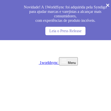
Novidade! A 1WorldSync foi adquirida pela Syndigo
para ajudar marcas e varejistas a alcançar mais
consumidores,
com experiências de produto incríveis.
Leia o Press Release
1worldsync
Menu