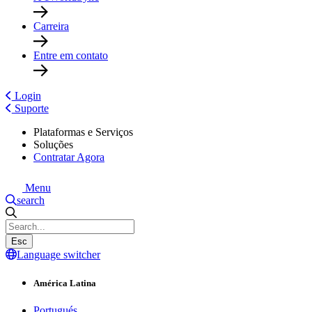
Carreira
Entre em contato
Login
Suporte
Plataformas e Serviços
Soluções
Contratar Agora
Menu
search
Esc
Language switcher
América Latina
Portugués