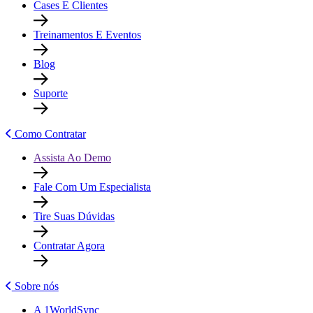
Cases E Clientes
Treinamentos E Eventos
Blog
Suporte
Como Contratar
Assista Ao Demo
Fale Com Um Especialista
Tire Suas Dúvidas
Contratar Agora
Sobre nós
A 1WorldSync