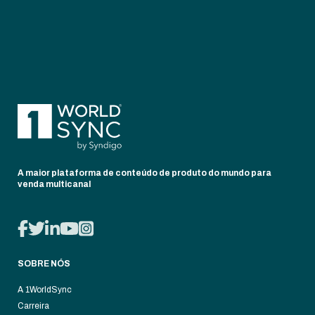
A maior plataforma de conteúdo de produto do mundo para
venda multicanal
SOBRE NÓS
A 1WorldSync
Carreira