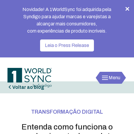
Novidade! A 1WorldSync foi adquirida pela
Syndigo para ajudar marcas e varejistas a
alcançar mais consumidores,
com experiências de produto incríveis.
Leia o Press Release
Menu
Voltar ao blog
1worldsync
TRANSFORMAÇÃO DIGITAL
Entenda como funciona o