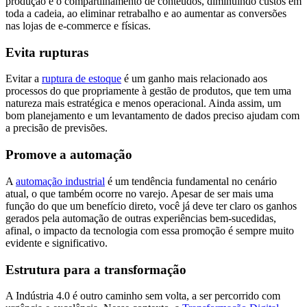
produção e o compartilhamento de conteúdos, diminuindo custos em
toda a cadeia, ao eliminar retrabalho e ao aumentar as conversões
nas lojas de e-commerce e físicas.
Evita rupturas
Evitar a
ruptura de estoque
é um ganho mais relacionado aos
processos do que propriamente à gestão de produtos, que tem uma
natureza mais estratégica e menos operacional. Ainda assim, um
bom planejamento e um levantamento de dados preciso ajudam com
a precisão de previsões.
Promove a automação
A
automação industrial
é um tendência fundamental no cenário
atual, o que também ocorre no varejo. Apesar de ser mais uma
função do que um benefício direto, você já deve ter claro os ganhos
gerados pela automação de outras experiências bem-sucedidas,
afinal, o impacto da tecnologia com essa promoção é sempre muito
evidente e significativo.
Estrutura para a transformação
A Indústria 4.0 é outro caminho sem volta, a ser percorrido com