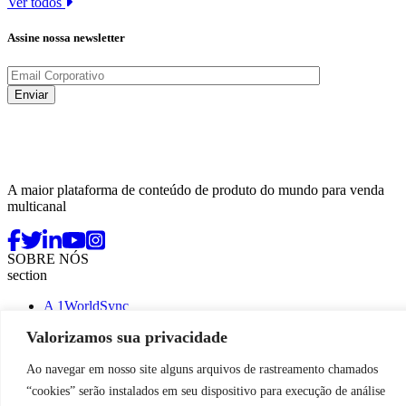
Ver todos
Assine nossa newsletter
A maior plataforma de conteúdo de produto do mundo para venda
multicanal
SOBRE NÓS
section
A 1WorldSync
Carreira
Valorizamos sua privacidade
Entre em contato
SOLUÇÕES
Ao navegar em nosso site alguns arquivos de rastreamento chamados
section
“cookies” serão instalados em seu dispositivo para execução de análise