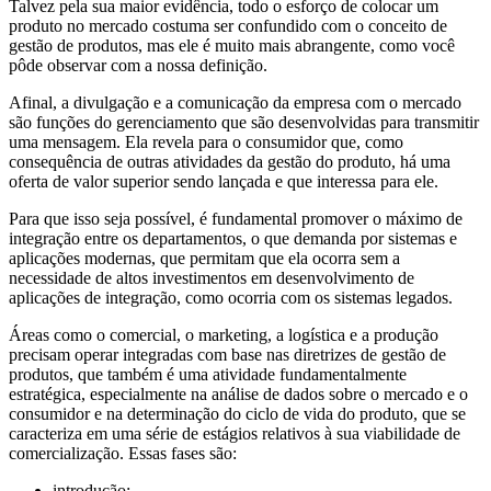
Talvez pela sua maior evidência, todo o esforço de colocar um
produto no mercado costuma ser confundido com o conceito de
gestão de produtos, mas ele é muito mais abrangente, como você
pôde observar com a nossa definição.
Afinal, a divulgação e a comunicação da empresa com o mercado
são funções do gerenciamento que são desenvolvidas para transmitir
uma mensagem. Ela revela para o consumidor que, como
consequência de outras atividades da gestão do produto, há uma
oferta de valor superior sendo lançada e que interessa para ele.
Para que isso seja possível, é fundamental promover o máximo de
integração entre os departamentos, o que demanda por sistemas e
aplicações modernas, que permitam que ela ocorra sem a
necessidade de altos investimentos em desenvolvimento de
aplicações de integração, como ocorria com os sistemas legados.
Áreas como o comercial, o marketing, a logística e a produção
precisam operar integradas com base nas diretrizes de gestão de
produtos, que também é uma atividade fundamentalmente
estratégica, especialmente na análise de dados sobre o mercado e o
consumidor e na determinação do ciclo de vida do produto, que se
caracteriza em uma série de estágios relativos à sua viabilidade de
comercialização. Essas fases são:
introdução;