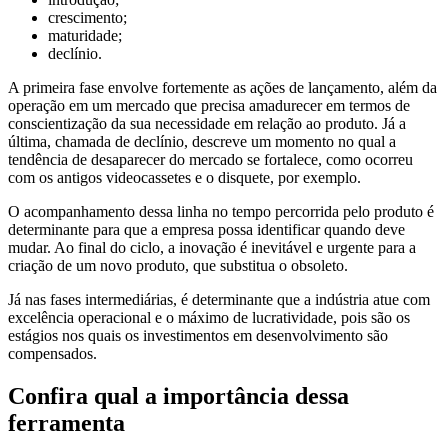
crescimento;
maturidade;
declínio.
A primeira fase envolve fortemente as ações de lançamento, além da
operação em um mercado que precisa amadurecer em termos de
conscientização da sua necessidade em relação ao produto. Já a
última, chamada de declínio, descreve um momento no qual a
tendência de desaparecer do mercado se fortalece, como ocorreu
com os antigos videocassetes e o disquete, por exemplo.
O acompanhamento dessa linha no tempo percorrida pelo produto é
determinante para que a empresa possa identificar quando deve
mudar. Ao final do ciclo, a inovação é inevitável e urgente para a
criação de um novo produto, que substitua o obsoleto.
Já nas fases intermediárias, é determinante que a indústria atue com
excelência operacional e o máximo de lucratividade, pois são os
estágios nos quais os investimentos em desenvolvimento são
compensados.
Confira qual a importância dessa
ferramenta