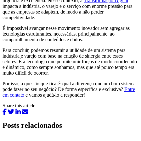
urgência e excelência. Nesse contexto, a
Transformação Digital
impacta a indústria, o varejo e o serviço com enorme pressão para
que as empresas se adaptem, de modo a não perder
competitividade.
É impossível avançar nesse movimento inovador sem agregar as
tecnologias estruturantes, necessárias, principalmente, ao
compartilhamento de conteúdos e dados.
Para concluir, podemos resumir a utilidade de um sistema para
indústria e varejo com base na criação de sinergia entre esses
setores. É a tecnologia que permite unir forças de modo coordenado
e dinâmico, como sempre sonhamos, mas que até pouco tempo era
muito difícil de ocorrer.
Por isso, a questão que fica é: qual a diferença que um bom sistema
pode fazer no seu negócio? De forma específica e exclusiva?
Entre
em contato
e vamos ajudá-lo a responder!
Share this article
Posts relacionados