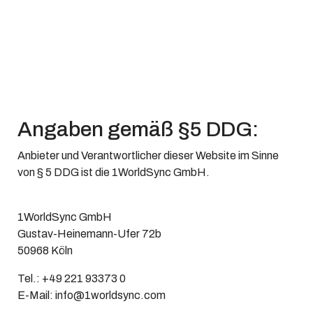
Angaben gemäß §5 DDG:
Anbieter und Verantwortlicher dieser Website im Sinne
von § 5 DDG ist die 1WorldSync GmbH.
1WorldSync GmbH
Gustav-Heinemann-Ufer 72b
50968 Köln
Tel.: +49 221 93373 0
E-Mail: info@1worldsync.com