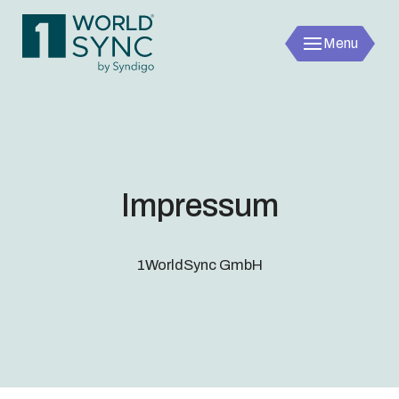
Menu
1worldsync
Impressum
1WorldSync GmbH