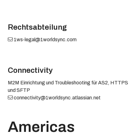
Rechtsabteilung
1ws-legal@1worldsync.com
Connectivity
M2M Einrichtung und Troubleshooting für AS2, HTTPS
und SFTP
connectivity@1worldsync.atlassian.net
Americas