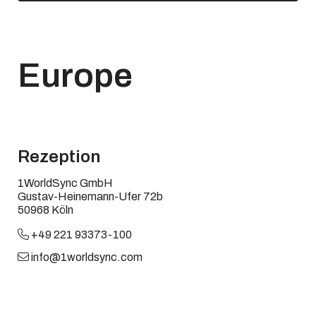
Europe
Rezeption
1WorldSync GmbH
Gustav-Heinemann-Ufer 72b
50968 Köln
+49 221 93373-100
info@1worldsync.com