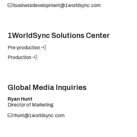
businessdevelopment@1worldsync.com
1WorldSync Solutions Center
Pre-production
Production
Global Media Inquiries
Ryan Hunt
Director of Marketing
rhunt@1worldsync.com