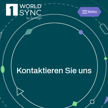
Menu
1worldsync
Kontaktieren Sie uns