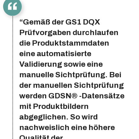
“Gemäß der GS1 DQX
Prüfvorgaben durchlaufen
die Produktstammdaten
eine automatisierte
Validierung sowie eine
manuelle Sichtprüfung. Bei
der manuellen Sichtprüfung
werden GDSN® -Datensätze
mit Produktbildern
abgeglichen. So wird
nachweislich eine höhere
Qualität der