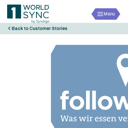
Menu
1worldsync
Back to Customer Stories