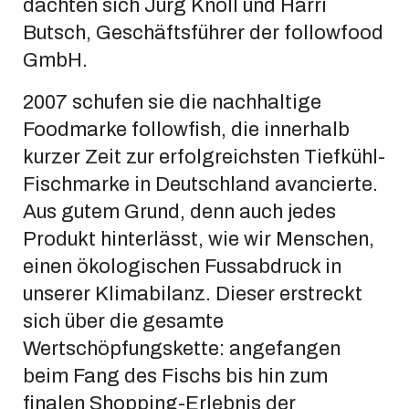
dachten sich Jürg Knoll und Harri
Butsch, Geschäftsführer der followfood
GmbH.
2007 schufen sie die nachhaltige
Foodmarke followfish, die innerhalb
kurzer Zeit zur erfolgreichsten Tiefkühl-
Fischmarke in Deutschland avancierte.
Aus gutem Grund, denn auch jedes
Produkt hinterlässt, wie wir Menschen,
einen ökologischen Fussabdruck in
unserer Klimabilanz. Dieser erstreckt
sich über die gesamte
Wertschöpfungskette: angefangen
beim Fang des Fischs bis hin zum
finalen Shopping-Erlebnis der