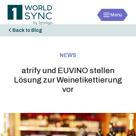
Menu
1worldsync
Back to Blog
NEWS
atrify und EUVINO stellen
Lösung zur Weinetikettierung
vor